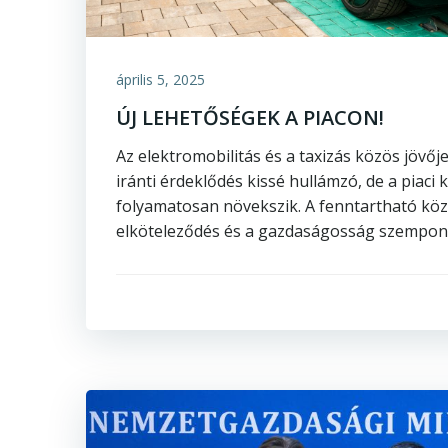
április 5, 2025
ÚJ LEHETŐSÉGEK A PIACON!
Az elektromobilitás és a taxizás közös jövő
iránti érdeklődés kissé hullámzó, de a piaci 
folyamatosan növekszik. A fenntartható köz
elköteleződés és a gazdaságosság szempont