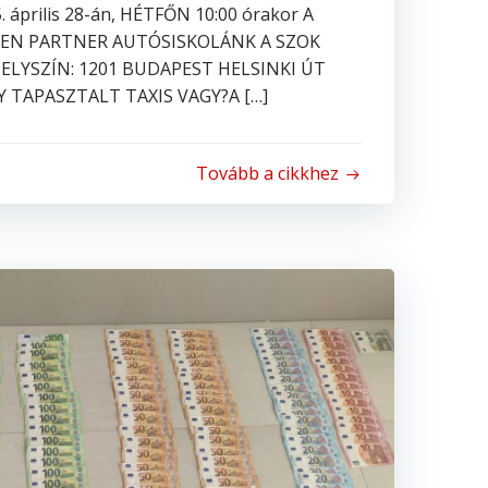
április 28-án, HÉTFŐN 10:00 órakor A
BEN PARTNER AUTÓSISKOLÁNK A SZOK
SZÍN: 1201 BUDAPEST HELSINKI ÚT
Y TAPASZTALT TAXIS VAGY?A […]
Tovább a cikkhez