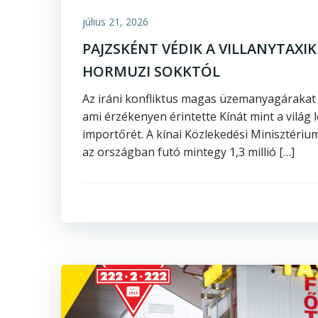
július 21, 2026
PAJZSKÉNT VÉDIK A VILLANYTAXIK
HORMUZI SOKKTÓL
Az iráni konfliktus magas üzemanyagárakat 
ami érzékenyen érintette Kínát mint a világ
importőrét. A kínai Közlekedési Minisztérium 
az országban futó mintegy 1,3 millió […]