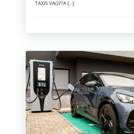
TAXIS VAGY?A […]