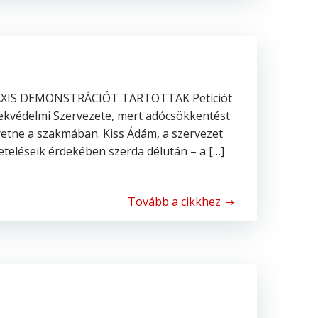
XIS DEMONSTRÁCIÓT TARTOTTAK Petíciót
dekvédelmi Szervezete, mert adócsökkentést
retne a szakmában. Kiss Ádám, a szervezet
teléseik érdekében szerda délután – a […]
Tovább a cikkhez