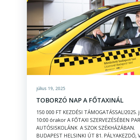
július 19, 2025
TOBORZÓ NAP A FŐTAXINÁL
150 000 FT KEZDÉSI TÁMOGATÁSSAL!2025. j
10:00 órakor A FŐTAXI SZERVEZÉSÉBEN P
AUTÓSISKOLÁNK A SZOK SZÉKHÁZÁBAN.
BUDAPEST HELSINKI ÚT 81. PÁLYAKEZDŐ,