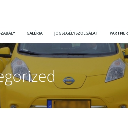
SZABÁLY
GALÉRIA
JOGSEGÉLYSZOLGÁLAT
PARTNER
egorized