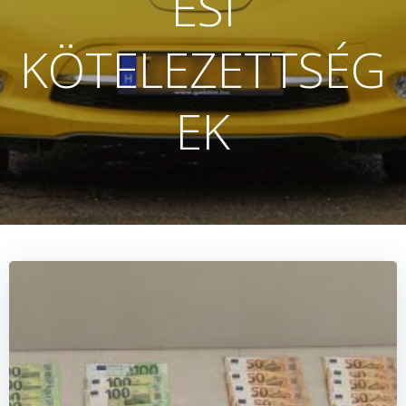
ÉSI
KÖTELEZETTSÉG
EK