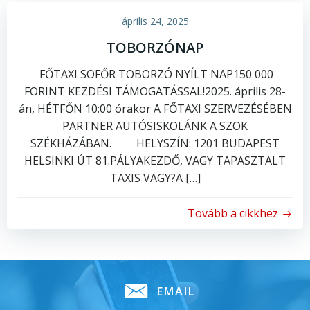
április 24, 2025
TOBORZÓNAP
FŐTAXI SOFŐR TOBORZÓ NYÍLT NAP150 000
FORINT KEZDÉSI TÁMOGATÁSSAL!2025. április 28-
án, HÉTFŐN 10:00 órakor A FŐTAXI SZERVEZÉSÉBEN
PARTNER AUTÓSISKOLÁNK A SZOK
SZÉKHÁZÁBAN. HELYSZÍN: 1201 BUDAPEST
HELSINKI ÚT 81.PÁLYAKEZDŐ, VAGY TAPASZTALT
TAXIS VAGY?A […]
Tovább a cikkhez
EMAIL