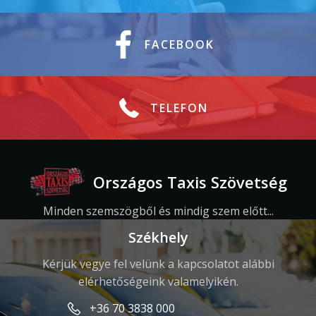
FACEBOOK
TELEFON
Országos Taxis Szövetség
Minden szemszögből és mindig szem előtt...
Székhely
Kérjük vegye fel velünk a kapcsolatot alábbi
elérhetőségeink valamelyikén.
+36 70 3838 000