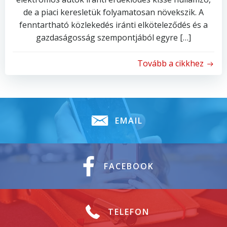
de a piaci keresletük folyamatosan növekszik. A
fenntartható közlekedés iránti elköteleződés és a
gazdaságosság szempontjából egyre […]
Tovább a cikkhez
EMAIL
FACEBOOK
TELEFON