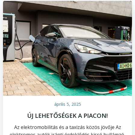
április 5, 2025
ÚJ LEHETŐSÉGEK A PIACON!
Az elektromobilitás és a taxizás közös jövője Az
elektromos autók iránti érdeklődés kissé hullámzó,