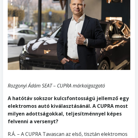
Rozgonyi Ádám SEAT – CUPRA márkaigazgató
A hatótáv sokszor kulcsfontosságú jellemző egy
elektromos autó kiválasztásánál. A CUPRA most
milyen adottságokkal, teljesítménnyel képes
felvenni a versenyt?
R.Á. – A CUPRA Tavascan az első, tisztán elektromos