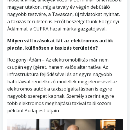
magyar utakon, míg a tavaly év végén debütáló
nagyobb testvére, a Tavascan, új távlatokat nyithat,
a taxizás területén is. Erről beszélgettünk Rozgonyi
Ádámmal, a CUPRA hazai márkaigazgatójával
.
Milyen változásokat lát az elektromos autók
piacán, különösen a taxizás területén?
Rozgonyi Ádám – Az elektromobilitás már nem
csupán egy ígéret, hanem valós alternatíva. Az
infrastruktúra fejlődésével és az egyre nagyobb
hatótávval rendelkező modellek megjelenésével az
elektromos autók a taxiszolgáltatásban is egyre
nagyobb szerepet kapnak. Személy szerint egyre
több elektromos meghajtású taxival találkozom
például Budapest útjain.