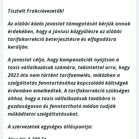
Tisztelt Frakcióvezetők!
Az alábbi közös javaslat támogatását kérjük annak
érdekében, hogy a júniusi közgyűlésre az alábbi
tarifakorrekció beterjesztésre és elfogadásra
kerüljön.
A javaslat célja, hogy kompenzációt nyújtson a
taxis vállalkozások számára, tekintettel arra, hogy
2023 óta nem történt tarifaemelés, miközben a
szolgáltatás fenntartásához kapcsolódó költségek
érdemben emelkedtek. A tarifakorrekció szükséges
ahhoz, hogy a taxis vállalkozások továbbra is
gazdaságosan és fenntartható módon tudják
működtetni szolgáltatásukat.
A szervezetek egységes álláspontja: