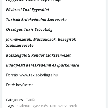
Fővárosi Taxi Egyesület
Taxisok Érdekvédelmi Szervezete
Országos Taxis Szövetség
Járművezetők, Műszakosok, Besegítők
Szakszervezete
Közszolgálati Rendőr Szakszervezet
Budapesti Kereskedelmi és Iparkamara
Forrás: www.taxisokvilaga.hu
Fotó: keyfactor
Categories:
Tarifa
Tags:
szakmai egyeztetés
taxis szervezetek