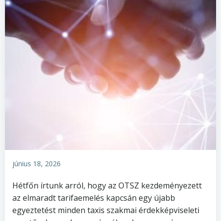
június 18, 2026
Hétfőn írtunk arról, hogy az OTSZ kezdeményezett
az elmaradt tarifaemelés kapcsán egy újabb
egyeztetést minden taxis szakmai érdekképviseleti