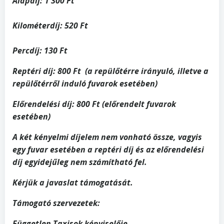
Alapdíj: 1 300 Ft
Kilométerdíj: 520 Ft
Percdíj: 130 Ft
Reptéri díj: 800 Ft (a repülőtérre irányuló, illetve a
repülőtérről induló fuvarok esetében)
Előrendelési díj: 800 Ft (előrendelt fuvarok
esetében)
A két kényelmi díjelem nem vonható össze, vagyis
egy fuvar esetében a reptéri díj és az előrendelési
díj egyidejűleg nem számítható fel.
Kérjük a javaslat támogatását.
Támogató szervezetek:
Független Taxisok képviselője