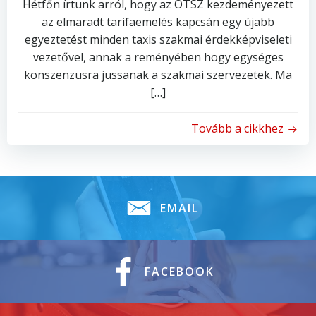
Hétfőn írtunk arról, hogy az OTSZ kezdeményezett
az elmaradt tarifaemelés kapcsán egy újabb
egyeztetést minden taxis szakmai érdekképviseleti
vezetővel, annak a reményében hogy egységes
konszenzusra jussanak a szakmai szervezetek. Ma
[…]
Tovább a cikkhez
EMAIL
FACEBOOK