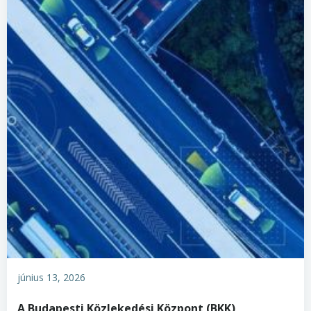
június 13, 2026
A Budapesti Közlekedési Központ (BKK)