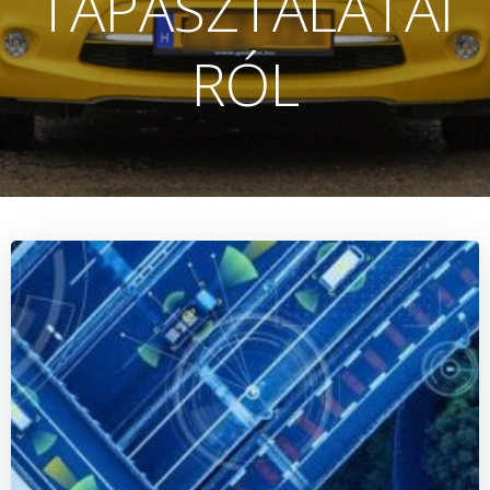
TAPASZTALATAI
RÓL