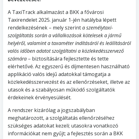
A TaxiTrack alkalmazást a BKK a fővárosi
Taxirendelet 2025. január 1-jén hatályba lépett
rendelkezésének – mely szerint
a személytaxi-
szolgáltatás során a vállalkozások kötelesek a jármű
helyéről, valamint a taxaméter indításáról és leállításáról
valós időben adatot szolgáltatni a közlekedésszervező
számára
– biztosítására fejlesztette és tette
elérhetővé. Az egyszerű és díjmentesen használható
applikáció valós idejű adatokkal támogatja a
közlekedésszervezést és az ellenőrzéseket, illetve az
utasok és a szabályosan működő szolgáltatók
érdekeinek érvényesülését.
A rendszer kizárólag a jogszabályban
meghatározott, a szolgáltatás ellenőrzéséhez
szükséges adatokat kezeli; utasokra vonatkozó
információkat nem gyűjt; a fejlesztés során a BKK