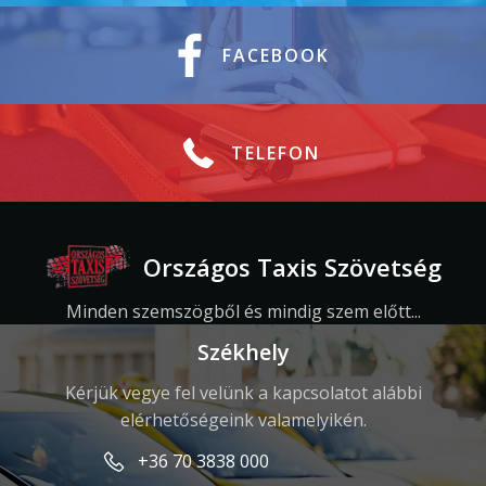
FACEBOOK
TELEFON
Országos Taxis Szövetség
Minden szemszögből és mindig szem előtt...
Székhely
Kérjük vegye fel velünk a kapcsolatot alábbi
elérhetőségeink valamelyikén.
+36 70 3838 000