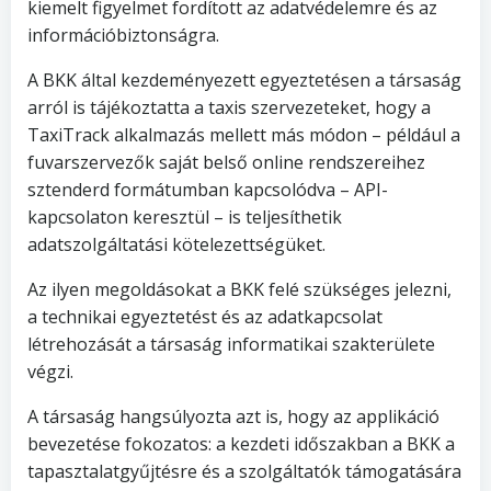
kiemelt figyelmet fordított az adatvédelemre és az
információbiztonságra.
A BKK által kezdeményezett egyeztetésen a társaság
arról is tájékoztatta a taxis szervezeteket, hogy a
TaxiTrack alkalmazás mellett más módon – például a
fuvarszervezők saját belső online rendszereihez
sztenderd formátumban kapcsolódva – API-
kapcsolaton keresztül – is teljesíthetik
adatszolgáltatási kötelezettségüket.
Az ilyen megoldásokat a BKK felé szükséges jelezni,
a technikai egyeztetést és az adatkapcsolat
létrehozását a társaság informatikai szakterülete
végzi.
A társaság hangsúlyozta azt is, hogy az applikáció
bevezetése fokozatos: a kezdeti időszakban a BKK a
tapasztalatgyűjtésre és a szolgáltatók támogatására