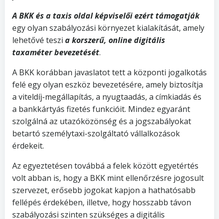
A BKK és a taxis oldal képviselői ezért támogatják
egy olyan szabályozási környezet kialakítását, amely
lehetővé teszi
a korszerű, online digitális
taxaméter bevezetését
.
A BKK korábban javaslatot tett a központi jogalkotás
felé egy olyan eszköz bevezetésére, amely biztosítja
a viteldíj-megállapítás, a nyugtaadás, a címkiadás és
a bankkártyás fizetés funkcióit. Mindez egyaránt
szolgálná az utazóközönség és a jogszabályokat
betartó személytaxi-szolgáltató vállalkozások
érdekeit.
Az egyeztetésen továbbá a felek között egyetértés
volt abban is, hogy a BKK mint ellenőrzésre jogosult
szervezet, erősebb jogokat kapjon a hathatósabb
fellépés érdekében, illetve, hogy hosszabb távon
szabályozási szinten szükséges a digitális