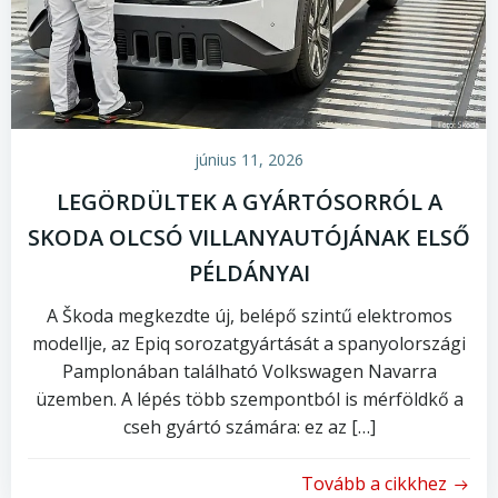
június 11, 2026
LEGÖRDÜLTEK A GYÁRTÓSORRÓL A
SKODA OLCSÓ VILLANYAUTÓJÁNAK ELSŐ
PÉLDÁNYAI
A Škoda megkezdte új, belépő szintű elektromos
modellje, az Epiq sorozatgyártását a spanyolországi
Pamplonában található Volkswagen Navarra
üzemben. A lépés több szempontból is mérföldkő a
cseh gyártó számára: ez az […]
Tovább a cikkhez