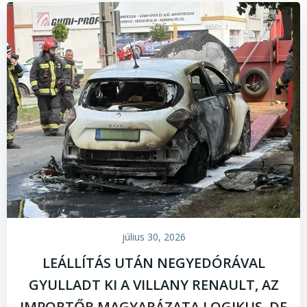
július 30, 2026
LEÁLLÍTÁS UTÁN NEGYEDÓRÁVAL
GYULLADT KI A VILLANY RENAULT, AZ
IMPORTŐR MAGYARÁZATA LOGIKUS, DE