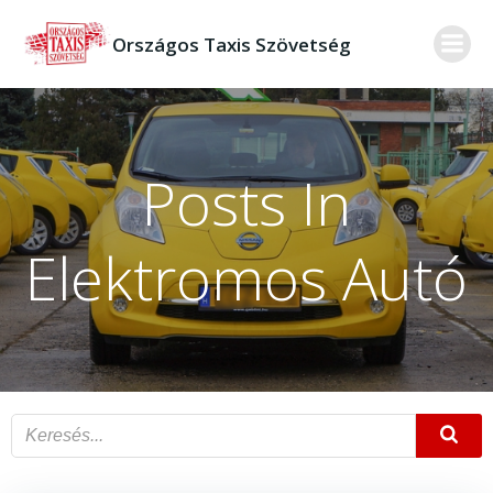
Skip
to
Országos Taxis Szövetség
content
Posts In
Elektromos Autó