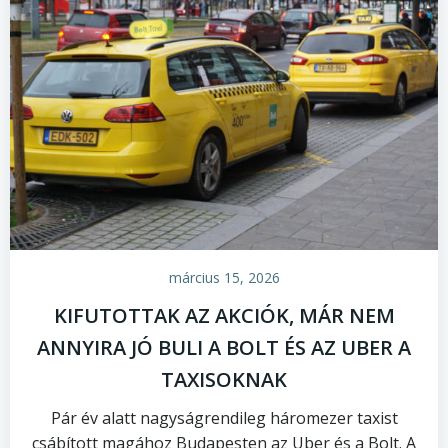
március 15, 2026
KIFUTOTTAK AZ AKCIÓK, MÁR NEM
ANNYIRA JÓ BULI A BOLT ÉS AZ UBER A
TAXISOKNAK
Pár év alatt nagyságrendileg háromezer taxist
csábított magához Budapesten az Uber és a Bolt. A