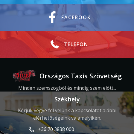
FACEBOOK
TELEFON
Országos Taxis Szövetség
Minden szemszögből és mindig szem előtt...
Székhely
Kérjük vegye fel velünk a kapcsolatot alábbi
elérhetőségeink valamelyikén.
+36 70 3838 000