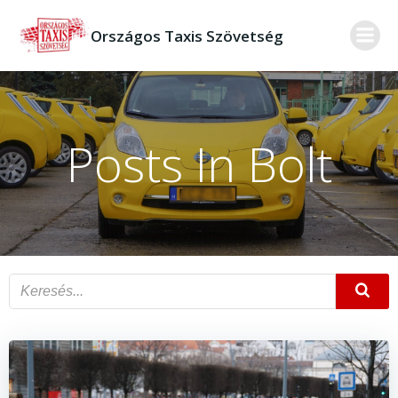
Skip
to
Országos Taxis Szövetség
content
Posts In Bolt