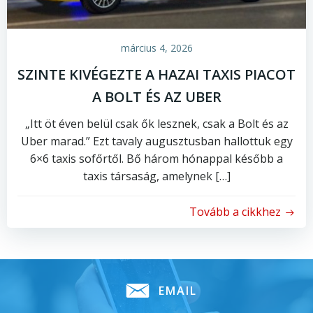
március 4, 2026
SZINTE KIVÉGEZTE A HAZAI TAXIS PIACOT
A BOLT ÉS AZ UBER
„Itt öt éven belül csak ők lesznek, csak a Bolt és az
Uber marad.” Ezt tavaly augusztusban hallottuk egy
6×6 taxis sofőrtől. Bő három hónappal később a
taxis társaság, amelynek […]
Tovább a cikkhez
EMAIL