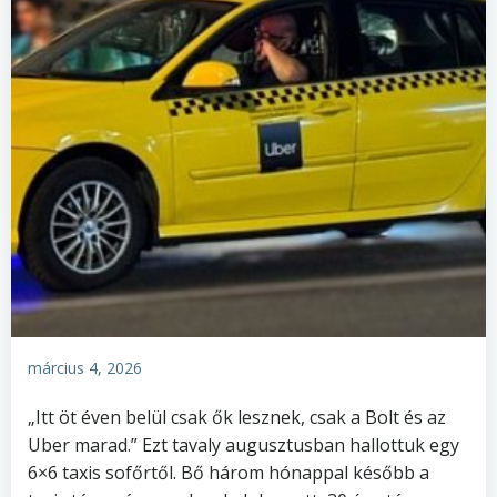
március 4, 2026
„Itt öt éven belül csak ők lesznek, csak a Bolt és az
Uber marad.” Ezt tavaly augusztusban hallottuk egy
6×6 taxis sofőrtől. Bő három hónappal később a