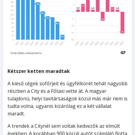
Kétszer ketten maradtak
A kieső cégek sofőrjeit és ügyfélkörét tehát nagyobb
részben a City és a Főtaxi vette át. A magyar
tulajdonú, helyi taxitársaságok közül más már nem is
tudta volna, ugyanis kizárólag ez a két vállalat
maradt.
A trendek a Citynél sem voltak kedvezők az elmúlt
években. A korábban 900 körüli autót számláló flotta