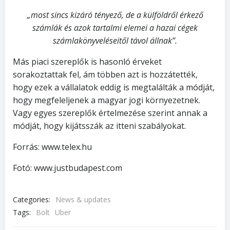
„most sincs kizáró tényező, de a külföldről érkező
számlák és azok tartalmi elemei a hazai cégek
számlakönyveléseitől távol állnak”.
Más piaci szereplők is hasonló érveket
sorakoztattak fel, ám többen azt is hozzátették,
hogy ezek a vállalatok eddig is megtalálták a módját,
hogy megfeleljenek a magyar jogi környezetnek.
Vagy egyes szereplők értelmezése szerint annak a
módját, hogy kijátsszák az itteni szabályokat.
Forrás: www.telex.hu
Fotó: www.justbudapest.com
Categories:
News & updates
Tags:
Bolt
Uber