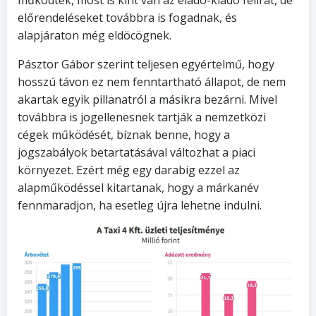
előrendeléseket továbbra is fogadnak, és
alapjáraton még eldöcögnek.
Pásztor Gábor szerint teljesen egyértelmű, hogy
hosszú távon ez nem fenntartható állapot, de nem
akartak egyik pillanatról a másikra bezárni. Mivel
továbbra is jogellenesnek tartják a nemzetközi
cégek működését, bíznak benne, hogy a
jogszabályok betartatásával változhat a piaci
környezet. Ezért még egy darabig ezzel az
alapműködéssel kitartanak, hogy a márkanév
fennmaradjon, ha esetleg újra lehetne indulni.