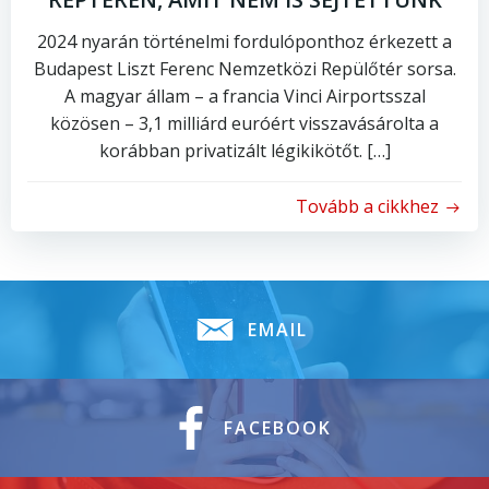
2024 nyarán történelmi fordulóponthoz érkezett a
Budapest Liszt Ferenc Nemzetközi Repülőtér sorsa.
A magyar állam – a francia Vinci Airportsszal
közösen – 3,1 milliárd euróért visszavásárolta a
korábban privatizált légikikötőt. […]
Tovább a cikkhez
EMAIL
FACEBOOK