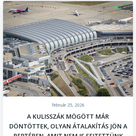
február 25, 2026
A KULISSZÁK MÖGÖTT MÁR
DÖNTÖTTEK, OLYAN ÁTALAKÍTÁS JÖN A
REPTÉREN, AMIT NEM IS SEJTETTÜNK