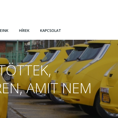
EINK
HÍREK
KAPCSOLAT
TÖTTEK,
REN, AMIT NEM