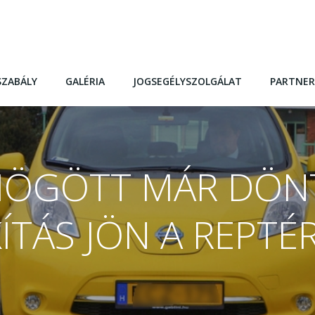
SZABÁLY
GALÉRIA
JOGSEGÉLYSZOLGÁLAT
PARTNER
 MÖGÖTT MÁR DÖN
ÍTÁS JÖN A REPTÉ