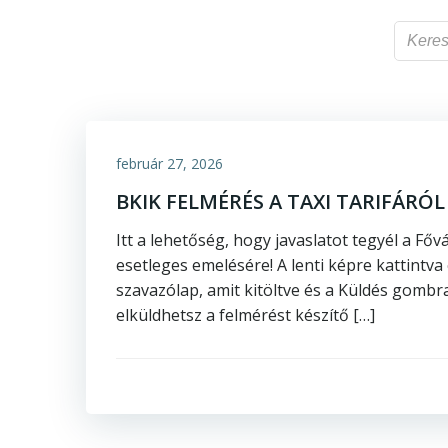
február 27, 2026
BKIK FELMÉRÉS A TAXI TARIFÁRÓL
Itt a lehetőség, hogy javaslatot tegyél a Fővá
esetleges emelésére! A lenti képre kattintva
szavazólap, amit kitöltve és a Küldés gombra
elküldhetsz a felmérést készítő […]