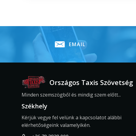
EMAIL
Országos Taxis Szövetség
Minden szemszögből és mindig szem előtt...
Székhely
Kérjük vegye fel velünk a kapcsolatot alábbi
elérhetőségeink valamelyikén.