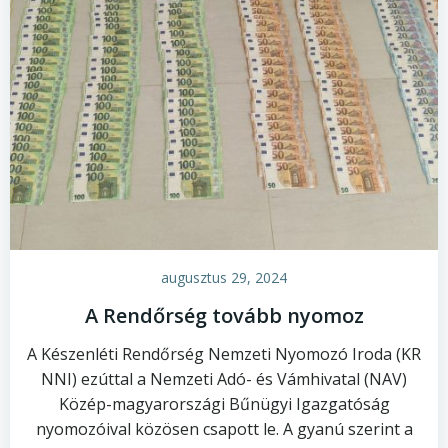
augusztus 29, 2024
A Rendőrség tovább nyomoz
A Készenléti Rendőrség Nemzeti Nyomozó Iroda (KR
NNI) ezúttal a Nemzeti Adó- és Vámhivatal (NAV)
Közép-magyarországi Bűnügyi Igazgatóság
nyomozóival közösen csapott le. A gyanú szerint a