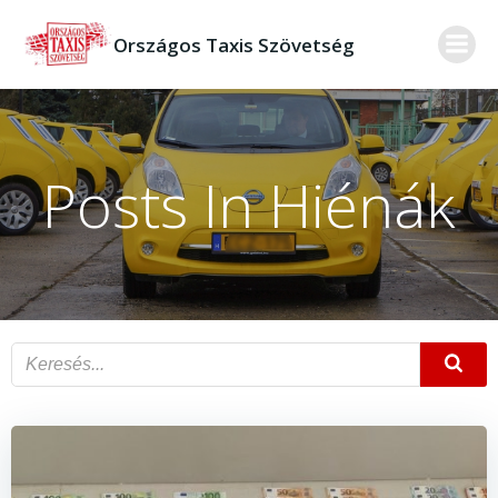
Skip
to
Országos Taxis Szövetség
content
Posts In Hiénák