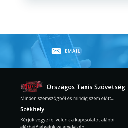
EMAIL
Országos Taxis Szövetség
Minden szemszögből és mindig szem előtt...
Székhely
Kérjük vegye fel velünk a kapcsolatot alábbi
elérhetőségeink valamelyikén.