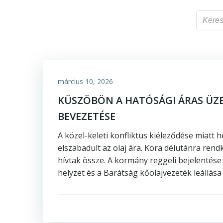
március 10, 2026
KÜSZÖBÖN A HATÓSÁGI ÁRAS ÜZ
BEVEZETÉSE
A közel-keleti konfliktus kiéleződése miatt 
elszabadult az olaj ára. Kora délutánra rend
hívtak össze. A kormány reggeli bejelentése 
helyzet és a Barátság kőolajvezeték leállása