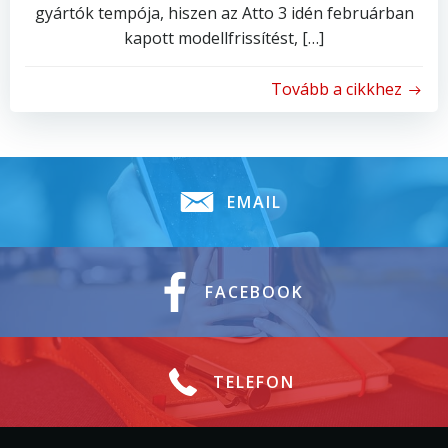
gyártók tempója, hiszen az Atto 3 idén februárban
kapott modellfrissítést, […]
Tovább a cikkhez
EMAIL
FACEBOOK
TELEFON