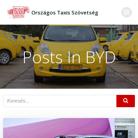
Skip
to
Országos Taxis Szövetség
content
Posts In BYD