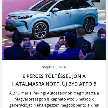
május 13, 2026
9 PERCES TÖLTÉSSEL JÖN A
HATALMASRA NŐTT, ÚJ BYD ATTO 3
A BYD már a Pekingi Autószalonon megmutatta a
Magyarországon is kapható Atto 3 második
generációját. Néha egészen megdöbbentő a kínai