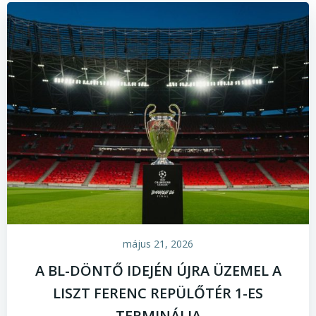
május 21, 2026
A BL-DÖNTŐ IDEJÉN ÚJRA ÜZEMEL A
LISZT FERENC REPÜLŐTÉR 1-ES
TERMINÁLJA