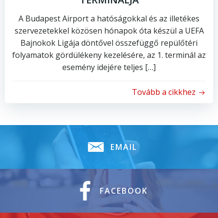
A Budapest Airport a hatóságokkal és az illetékes
szervezetekkel közösen hónapok óta készül a UEFA
Bajnokok Ligája döntővel összefüggő repülőtéri
folyamatok gördülékeny kezelésére, az 1. terminál az
esemény idejére teljes […]
Tovább a cikkhez
EMAIL
FACEBOOK