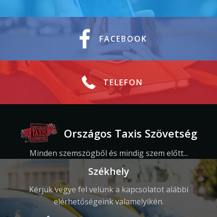
FACEBOOK
TELEFON
Országos Taxis Szövetség
Minden szemszögből és mindig szem előtt...
Székhely
Kérjük vegye fel velünk a kapcsolatot alábbi
elérhetőségeink valamelyikén.