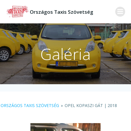
Skip
to
Országos Taxis Szövetség
content
Galéria
ORSZÁGOS TAXIS SZÖVETSÉG
»
OPEL KOPASZI GÁT | 2018