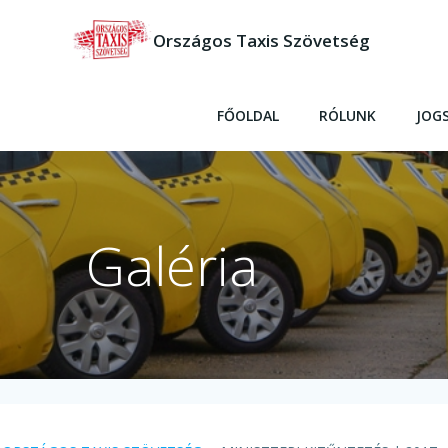
Skip
to
Országos Taxis Szövetség
content
FŐOLDAL
RÓLUNK
JOG
Galéria