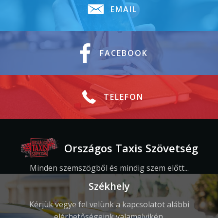
EMAIL
FACEBOOK
TELEFON
Országos Taxis Szövetség
Minden szemszögből és mindig szem előtt...
Székhely
Kérjük vegye fel velünk a kapcsolatot alábbi
elérhetőségeink valamelyikén.