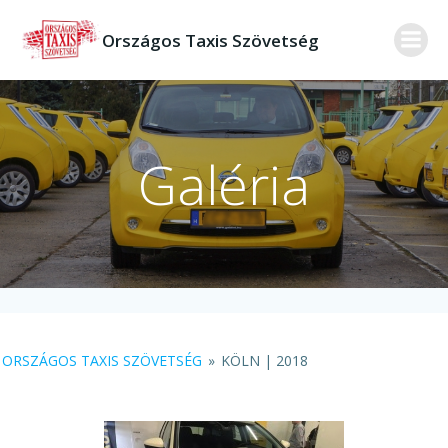
Skip
to
Országos Taxis Szövetség
content
Galéria
ORSZÁGOS TAXIS SZÖVETSÉG
»
KÖLN | 2018