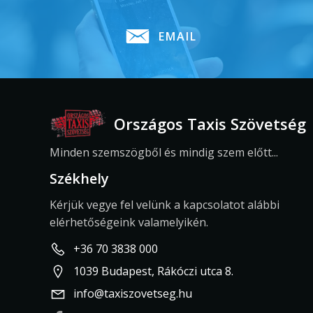
EMAIL
Országos Taxis Szövetség
Minden szemszögből és mindig szem előtt...
Székhely
Kérjük vegye fel velünk a kapcsolatot alábbi
elérhetőségeink valamelyikén.
+36 70 3838 000
1039 Budapest, Rákóczi utca 8.
info@taxiszovetseg.hu