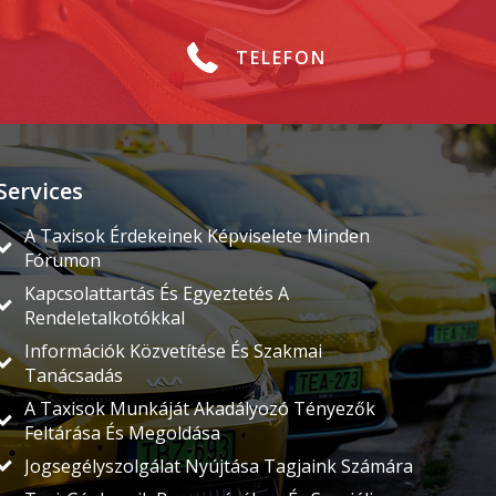
TELEFON
Services
A Taxisok Érdekeinek Képviselete Minden
Fórumon
Kapcsolattartás És Egyeztetés A
Rendeletalkotókkal
Információk Közvetítése És Szakmai
Tanácsadás
A Taxisok Munkáját Akadályozó Tényezők
Feltárása És Megoldása
Jogsegélyszolgálat Nyújtása Tagjaink Számára