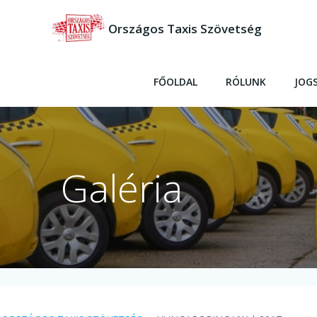
Skip
to
Országos Taxis Szövetség
content
FŐOLDAL
RÓLUNK
JOG
Galéria