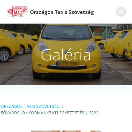
Skip
to
Országos Taxis Szövetség
content
Galéria
ORSZÁGOS TAXIS SZÖVETSÉG
»
FŐVÁROSI ÖNKORMÁNYZATI EGYEZTETÉS | 2022