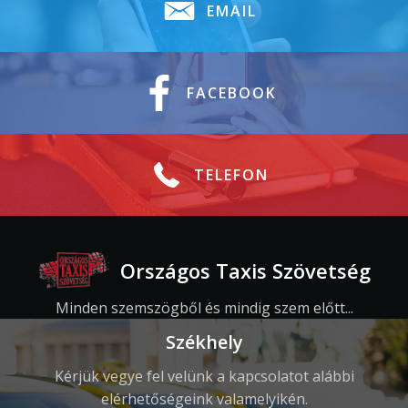
EMAIL
FACEBOOK
TELEFON
Országos Taxis Szövetség
Minden szemszögből és mindig szem előtt...
Székhely
Kérjük vegye fel velünk a kapcsolatot alábbi
elérhetőségeink valamelyikén.