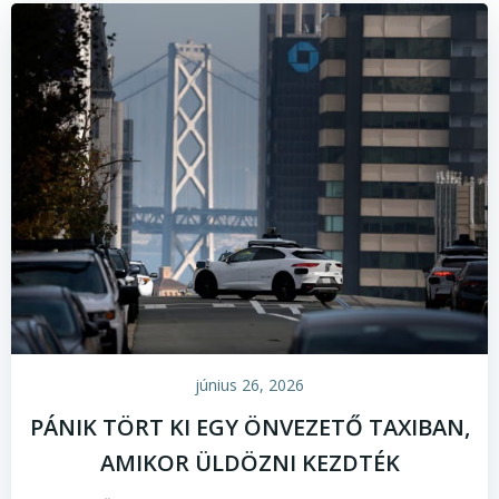
június 26, 2026
PÁNIK TÖRT KI EGY ÖNVEZETŐ TAXIBAN,
AMIKOR ÜLDÖZNI KEZDTÉK