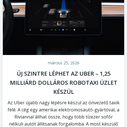
március 25, 2026
ÚJ SZINTRE LÉPHET AZ UBER – 1,25
MILLIÁRD DOLLÁROS ROBOTAXI ÜZLET
KÉSZÜL
Az Uber újabb nagy lépésre készül az önvezető taxik
felé. A cég egy amerikai elektromosautó-gyártóval, a
Riviannal állhat össze, hogy több tízezer sofőr
nélküli autót állítsanak forgalomba. A most készülő