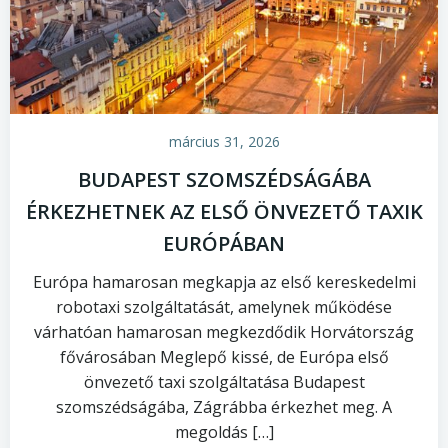
március 31, 2026
BUDAPEST SZOMSZÉDSÁGÁBA
ÉRKEZHETNEK AZ ELSŐ ÖNVEZETŐ TAXIK
EURÓPÁBAN
Európa hamarosan megkapja az első kereskedelmi
robotaxi szolgáltatását, amelynek működése
várhatóan hamarosan megkezdődik Horvátország
fővárosában Meglepő kissé, de Európa első
önvezető taxi szolgáltatása Budapest
szomszédságába, Zágrábba érkezhet meg. A
megoldás […]