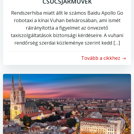
CSÚCSJÁRMŰVEK
Rendszerhiba miatt állt le számos Baidu Apollo Go
robotaxi a kínai Vuhan belvárosában, ami ismét
ráirányította a figyelmet az önvezető
taxiszolgáltatások biztonsági kérdéseire. A vuhani
rendőrség szerdai közleménye szerint kedd […]
Tovább a cikkhez