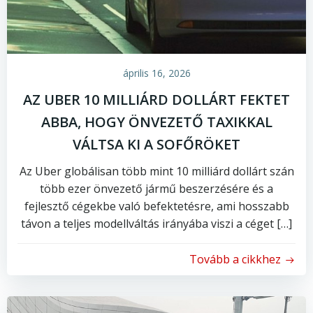
április 16, 2026
AZ UBER 10 MILLIÁRD DOLLÁRT FEKTET
ABBA, HOGY ÖNVEZETŐ TAXIKKAL
VÁLTSA KI A SOFŐRÖKET
Az Uber globálisan több mint 10 milliárd dollárt szán
több ezer önvezető jármű beszerzésére és a
fejlesztő cégekbe való befektetésre, ami hosszabb
távon a teljes modellváltás irányába viszi a céget […]
Tovább a cikkhez