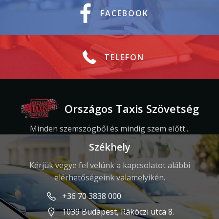
FACEBOOK
TELEFON
Országos Taxis Szövetség
Minden szemszögből és mindig szem előtt...
Székhely
Kérjük vegye fel velünk a kapcsolatot alábbi
elérhetőségeink valamelyikén.
+36 70 3838 000
1039 Budapest, Rákóczi utca 8.