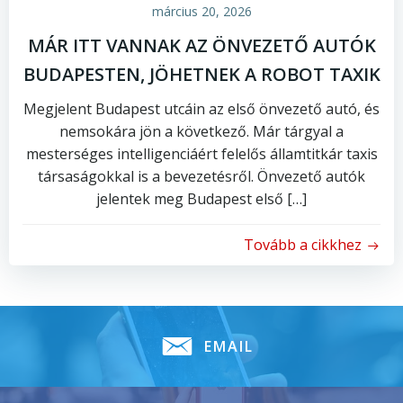
március 20, 2026
MÁR ITT VANNAK AZ ÖNVEZETŐ AUTÓK
BUDAPESTEN, JÖHETNEK A ROBOT TAXIK
Megjelent Budapest utcáin az első önvezető autó, és
nemsokára jön a következő. Már tárgyal a
mesterséges intelligenciáért felelős államtitkár taxis
társaságokkal is a bevezetésről. Önvezető autók
jelentek meg Budapest első […]
Tovább a cikkhez
EMAIL