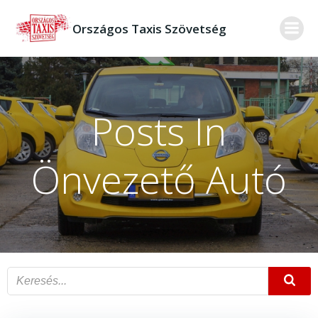
Skip
to
Országos Taxis Szövetség
content
Posts In
Önvezető Autó