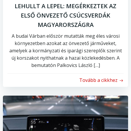
LEHULLT A LEPEL: MEGÉRKEZTEK AZ
ELSŐ ÖNVEZETŐ CSÚCSVERDÁK
MAGYARORSZÁGRA
A budai Várban először mutatták meg éles városi
környezetben azokat az önvezető járműveket,
amelyek a kormányzati és iparági szereplők szerint
új korszakot nyithatnak a hazai közlekedésben. A
bemutatón Palkovics László […]
Tovább a cikkhez