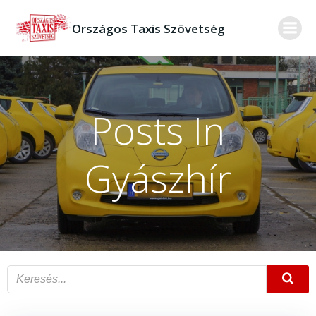
Skip
to
Országos Taxis Szövetség
content
Posts In
Gyászhír