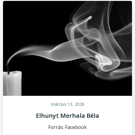
március 13, 2026
Elhunyt Merhala Béla
Forrás: Facebook