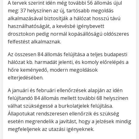
A tervek szerint idén még további 56 állomás újul
meg: 37 helyszínen az új, tartósabb megoldás
alkalmazásával biztosítják a hálózat hosszú távú
használhatóságát, a kevésbé igénybevett
drosztokon pedig normál kopásállóságú oldószeres
felfestést alkalmaznak.
Az összesen 84 állomás felújítása a teljes budapesti
hálózat kb. harmadát jelenti, és komoly előrelépés a
hőre keményedő, modern megoldások
elterjedésében.
A januári és februári ellenőrzések alapján az idén
felújítandó 84 állomás mellett további 68 helyszínen
válhat szükségessé a burkolatjelek felújítása.
Állapotukat rendszeresen ellenőrzik és szükség
esetén megrendelik a javítást, hogy a jelzések mindig
megfeleljenek az utazási igényeknek.