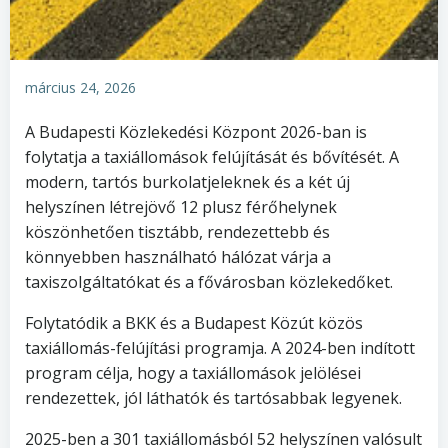
március 24, 2026
A Budapesti Közlekedési Központ 2026-ban is
folytatja a taxiállomások felújítását és bővítését. A
modern, tartós burkolatjeleknek és a két új
helyszínen létrejövő 12 plusz férőhelynek
köszönhetően tisztább, rendezettebb és
könnyebben használható hálózat várja a
taxiszolgáltatókat és a fővárosban közlekedőket.
Folytatódik a BKK és a Budapest Közút közös
taxiállomás-felújítási programja. A 2024-ben indított
program célja, hogy a taxiállomások jelölései
rendezettek, jól láthatók és tartósabbak legyenek.
2025-ben a 301 taxiállomásból 52 helyszínen valósult