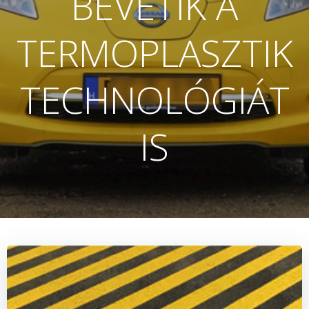
BEVETIK A
TERMOPLASZTIK
TECHNOLÓGIÁT
IS