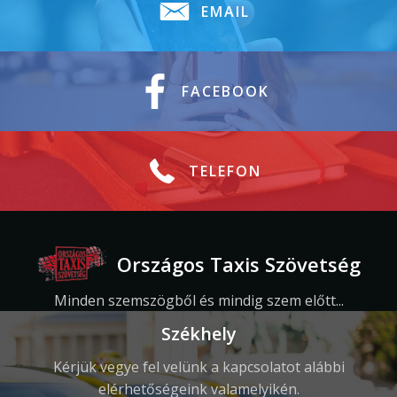
EMAIL
FACEBOOK
TELEFON
Országos Taxis Szövetség
Minden szemszögből és mindig szem előtt...
Székhely
Kérjük vegye fel velünk a kapcsolatot alábbi
elérhetőségeink valamelyikén.