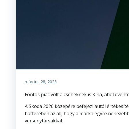
március 28, 2026
Fontos piac volt a cseheknek is Kína, ahol évente
A Skoda 2026 közepére befejezi autói értékesíté
hátterében az áll, hogy a márka egyre nehezebbe
versenytársakkal.