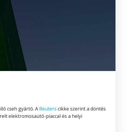
lló cseh gyártó. A
Reuters
cikke szerint a döntés
elt elektromosautó-piaccal és a helyi