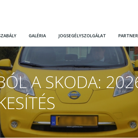
SZABÁLY
GALÉRIA
JOGSEGÉLYSZOLGÁLAT
PARTNER
BÓL A SKODA: 20
KESÍTÉS