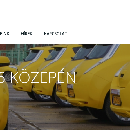
EINK
HÍREK
KAPCSOLAT
26 KÖZEPÉN