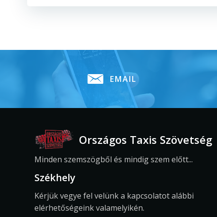
Navigáció
EMAIL
Országos Taxis Szövetség
Minden szemszögből és mindig szem előtt...
Székhely
Kérjük vegye fel velünk a kapcsolatot alábbi
elérhetőségeink valamelyikén.